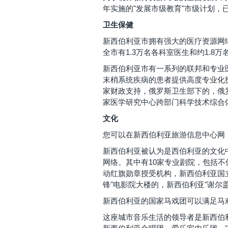
年实施的"发展市级教育"市级计划，
卫生保健
新西伯利亚市拥有强大的医疗资源网络
全市有1.3万名各科室医生和约1.
新西伯利亚市有一系列的联邦和专业
末梢系统疾病的患者提供高度专业化
家财政支持，俄罗斯卫生部下的，俄
家医学研究中心跨部门科学技术综合体
文化
您可以在新西伯利亚旅游信息中心网
新西伯利亚被认为是西伯利亚的文化
网络。其中有10家专业剧院，包括
动红旗勋章授受机构，新西伯利亚国立"
锋"电影院大楼的，新西伯利亚"谢尔盖
新西伯利亚的国家马戏团可以满足马戏
这座城市音乐生活的领导者是新西伯利