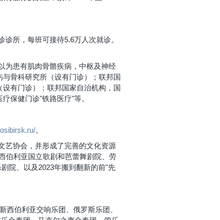
诊诊所，每班可接待5.6万人次就诊。
以为患有肌肉骨骼疾病，中枢及神经
伤与骨科研究所（设有门诊）；联邦国
（设有门诊）；联邦国家自治机构，国
疗保健门诊"铁路医疗"等。
sibirsk.ru/
。
文艺协会，并形成了完善的文化资源
新西伯利亚国立歌剧和芭蕾舞剧院、劳
剧院、以及2023年搬到翻新的前"先
：新西伯利亚交响乐团、俄罗斯乐团、