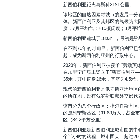
新西伯利亚距离莫斯科3191公里。
该地区的自然因素对城市的发展十分
体。新西伯利亚及其郊区的气候为大
度，7月平均气；+19摄氏度；1月平
新西伯利亚建城于1893年，最初
在不到70年的时间里，新西伯利亚已
起，成为新西伯利亚州的行政中心。自
2020年，新西伯利亚被授予 "劳
在加里宁广场上竖立了"新西伯利亚—
35米，其中碑身26米，基座为4.5
现代的新西伯利亚是俄罗斯亚洲地区
的所在地，设有俄罗斯联邦外交部代
该市分为八个行政区：捷尔任斯基区
的是列宁斯基区（31.63万人，占全市
区（84.2平方公里)。
新西伯利亚是新西伯利亚城市圈的中
个半小时的路程。城市圈人口超过20