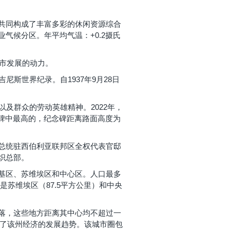
共同构成了丰富多彩的休闲资源综合
气候分区。年平均气温：+0.2摄氏
该市发展的动力。
斯世界纪录。自1937年9月28日
以及群众的劳动英雄精神。2022年，
念碑中最高的，纪念碑距离路面高度为
总统驻西伯利亚联邦区全权代表官邸
织总部。
基区、苏维埃区和中心区。人口最多
的是苏维埃区（87.5平方公里）和中央
落，这些地方距离其中心均不超过一
定了该州经济的发展趋势。该城市圈包