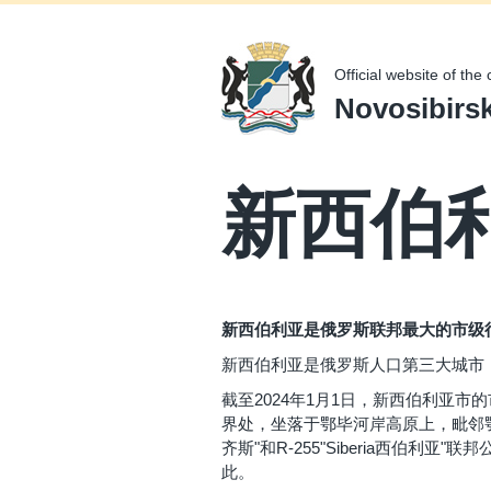
Official website of the c
Novosibirs
新西伯
新西伯利亚是俄罗斯联邦最大的
市级
新西伯利亚是俄罗斯人口第三大城市，截
截至2024年1月1日，新西伯利亚市
界处，坐落于鄂毕河岸高原上，毗邻鄂毕
齐斯"和R-255"Siberia西伯利亚
此。