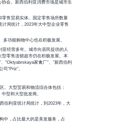
中心协会。新西伯利亚消费市场是城市生
发和零售贸易实体。固定零售场所数量
统计局统计，2023年大中型企业零售
、多功能购物中心也在积极发展。
店已在新西伯利亚经营多年。城市向居民提供的人
ia-Ra"等大型零售连锁超市仍在积极发展。本
"Oktyabrskaya家禽厂"、"新西伯利
司"Priz"。
园区。大型贸易和物流综合体包括：
商、中型和大型批发商。
西伯利亚统计局统计，到2023年，大
结构中，占比最大的是美发服务，占