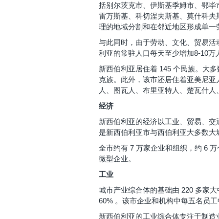
括别尔茨克市、伊斯基季姆市、鄂毕
雷万斯基、科切涅夫斯基、莫什科夫
理的地域分割和在邻近地区形成单一
与此同时，由于劳动、文化、贸易活
利亚的常驻人口每天至少增加8-10万
新西伯利亚居住着 145 个民族。
克族。此外，该市还居住着亚美尼亚
人、图瓦人、布里亚特人、楚瓦什人
经济
新西伯利亚的经济以工业、贸易、交
是新西伯利亚市与西伯利亚大多数大
全市约有 7 万家企业和组织，约 6 
微型企业。
工业
城市产业综合体的基础由 220 多
60% 。该市企业和机构中每五名员
新西伯利亚的工业综合体专注于制造