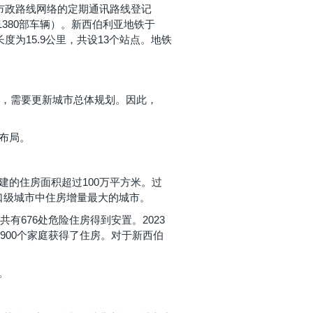
市市政路线网络的定期通讯路线登记
1380部车辆）。新西伯利亚地铁于
度为15.9公里，共设13个站点。地铁
略，需要更新城市总体规划。因此，
布局。
建的住房面积超过100万平方米。过
万人口级城市中住房增量最大的城市。
有676处危险住房得到安置。2023
900个家庭获得了住房。对于新西伯
。