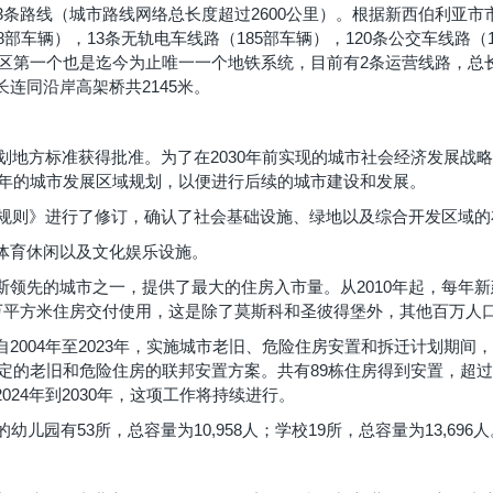
3条路线（城市路线网络总长度超过2600公里）。根据新西伯利亚
8部车辆），13条无轨电车线路（185部车辆），120条公交车线路（
地区第一个也是迄今为止唯一一个地铁系统，目前有2条运营线路，总长
连同沿岸高架桥共2145米。
规划地方标准获得批准。为了在2030年前实现的城市社会经济发展战
10年的城市发展区域规划，以便进行后续的城市建设和发展。
发规则》进行了修订，确认了社会基础设施、绿地以及综合开发区域的
体育休闲以及文化娱乐设施。
领先的城市之一，提供了最大的住房入市量。从2010年起，每年新
1370.4万平方米住房交付使用，这是除了莫斯科和圣彼得堡外，其他百
004年至2023年，实施城市老旧、危险住房安置和拆迁计划期间，共
被认定的老旧和危险住房的联邦安置方案。共有89栋住房得到安置，超过
24年到2030年，这项工作将持续进行。
儿园有53所，总容量为10,958人；学校19所，总容量为13,696人