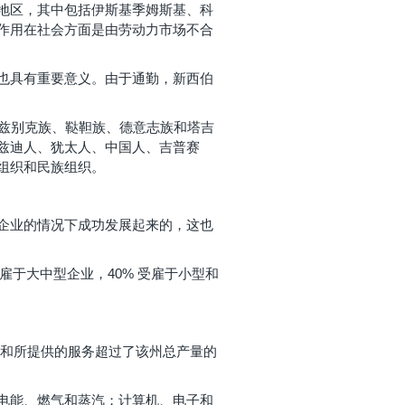
地区，其中包括伊斯基季姆斯基、科
作用在社会方面是由劳动力市场不合
也具有重要意义。由于通勤，新西伯
乌兹别克族、鞑靼族、德意志族和塔吉
兹迪人、犹太人、中国人、吉普赛
组织和民族组织。
企业的情况下成功发展起来的，这也
受雇于大中型企业，40% 受雇于小型和
产品和所提供的服务超过了该州总产量的
电能、燃气和蒸汽；计算机、电子和